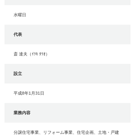
水曜日
代表
斎 達夫（ｲﾂｷ ﾀﾂｵ）
設立
平成8年1月31日
業務内容
分譲住宅事業、リフォーム事業、住宅企画、土地・戸建