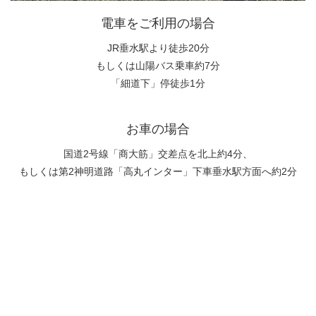
電車をご利用の場合
JR垂水駅より徒歩20分
もしくは山陽バス乗車約7分
「細道下」停徒歩1分
お車の場合
国道2号線「商大筋」交差点を北上約4分、
もしくは第2神明道路「高丸インター」下車垂水駅方面へ約2分