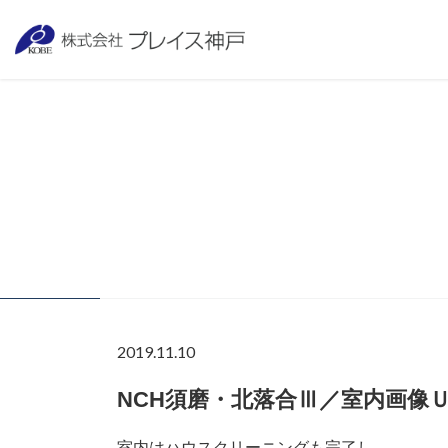
2019.11.10
NCH須磨・北落合Ⅲ／室内画像
室内はハウスクリーニングも完了し、