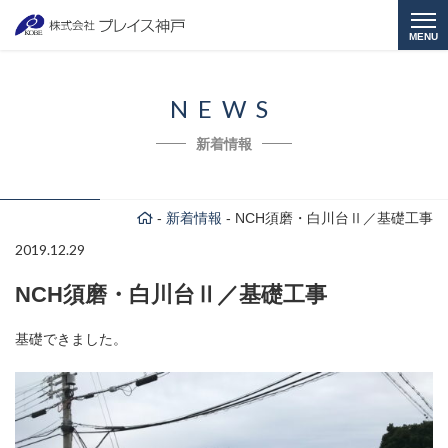
MENU
NEWS
新着情報
-
新着情報
-
NCH須磨・白川台Ⅱ／基礎工事
2019.12.29
NCH須磨・白川台Ⅱ／基礎工事
基礎できました。