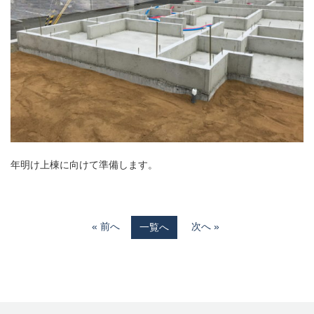
年明け上棟に向けて準備します。
« 前へ
次へ »
一覧へ