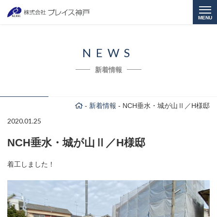
MENU
NEWS
新着情報
-
新着情報
-
NCH垂水・城が山Ⅱ／H様邸
2020.01.25
NCH垂水・城が山Ⅱ／H様邸
着工しました！