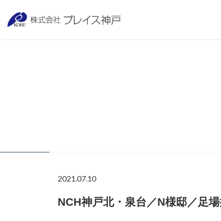
2021.07.10
NCH神戸北・泉台／N様邸／足場