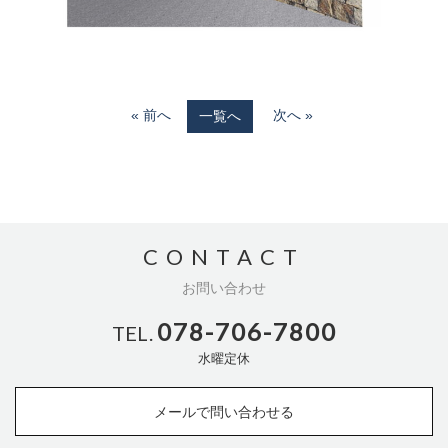
« 前へ
次へ »
一覧へ
CONTACT
お問い合わせ
078-706-7800
TEL.
水曜定休
メールで問い合わせる