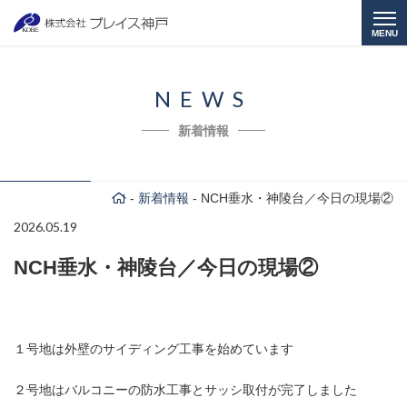
MENU
NEWS
新着情報
-
新着情報
-
NCH垂水・神陵台／今日の現場②
2026.05.19
NCH垂水・神陵台／今日の現場②
１号地は外壁のサイディング工事を始めています
２号地はバルコニーの防水工事とサッシ取付が完了しました