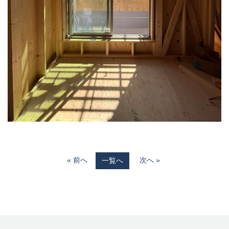
« 前へ
次へ »
一覧へ